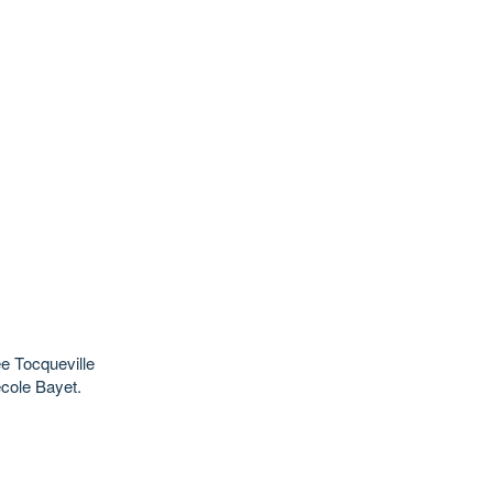
ée Tocqueville
école Bayet.