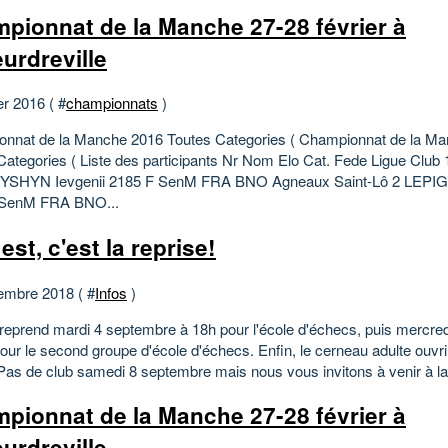
pionnat de la Manche 27-28 février à
urdreville
er 2016 ( #
championnats
)
nnat de la Manche 2016 Toutes Categories ( Championnat de la M
Categories ( Liste des participants Nr Nom Elo Cat. Fede Ligue Club 
SHYN Ievgenii 2185 F SenM FRA BNO Agneaux Saint-Lô 2 LEPIG
 SenM FRA BNO...
est, c'est la reprise!
embre 2018 ( #
Infos
)
 reprend mardi 4 septembre à 18h pour l'école d'échecs, puis mercre
our le second groupe d'école d'échecs. Enfin, le cerneau adulte ouvri
Pas de club samedi 8 septembre mais nous vous invitons à venir à la.
pionnat de la Manche 27-28 février à
urdreville