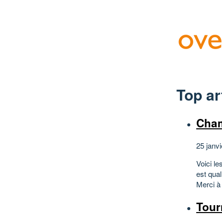
Top ar
Cham
25 janvi
Voici le
est qual
Merci à 
Tour