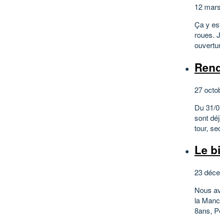
12 mars
Ça y es
roues. 
ouvertu
Rend
27 octo
Du 31/01
sont dé
tour, se
Le b
23 déce
Nous av
la Manc
8ans, P