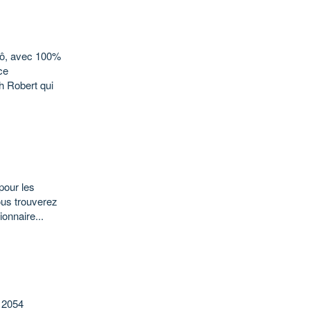
Lô, avec 100%
ce
h Robert qui
pour les
Vous trouverez
onnaire...
 2054