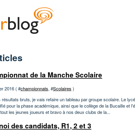
ticles
pionnat de la Manche Scolaire
er 2016 ( #
championnats
, #
Scolaires
)
s résultats bruts, je vais refaire un tableau par groupe scolaire. Le lyc
ifié pour la phase académique, ainsi que le collège de la Bucaille et l'
tout les jeunes joueurs et bravo à nos deux clubs de la...
noi des candidats, R1, 2 et 3