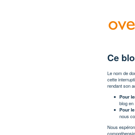
Ce blo
Le nom de dom
cette interrup
rendant son a
Pour le
blog en
Pour le
nous co
Nous espérons
compréhensio