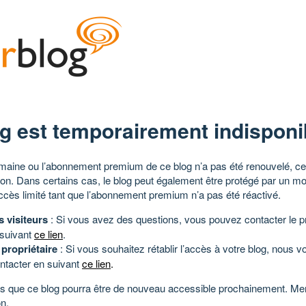
g est temporairement indisponi
aine ou l’abonnement premium de ce blog n’a pas été renouvelé, ce 
tion. Dans certains cas, le blog peut également être protégé par un m
ccès limité tant que l’abonnement premium n’a pas été réactivé.
s visiteurs
: Si vous avez des questions, vous pouvez contacter le pr
 suivant
ce lien
.
 propriétaire
: Si vous souhaitez rétablir l’accès à votre blog, nous v
ntacter en suivant
ce lien
.
 que ce blog pourra être de nouveau accessible prochainement. Mer
n.