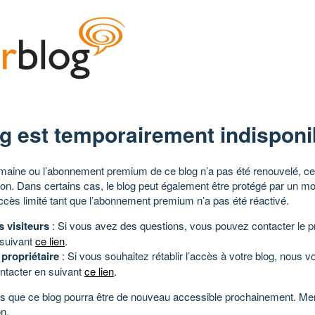
g est temporairement indisponi
aine ou l’abonnement premium de ce blog n’a pas été renouvelé, ce 
tion. Dans certains cas, le blog peut également être protégé par un m
ccès limité tant que l’abonnement premium n’a pas été réactivé.
s visiteurs
: Si vous avez des questions, vous pouvez contacter le pr
 suivant
ce lien
.
 propriétaire
: Si vous souhaitez rétablir l’accès à votre blog, nous v
ntacter en suivant
ce lien
.
 que ce blog pourra être de nouveau accessible prochainement. Mer
n.