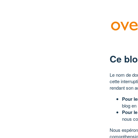
Ce blo
Le nom de dom
cette interrup
rendant son a
Pour le
blog en
Pour le
nous co
Nous espérons
compréhensio