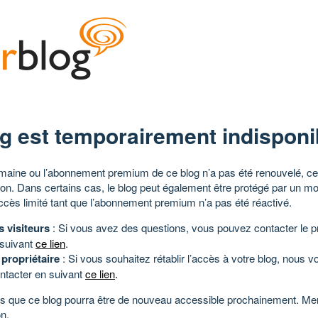
g est temporairement indisponi
aine ou l’abonnement premium de ce blog n’a pas été renouvelé, ce 
tion. Dans certains cas, le blog peut également être protégé par un m
ccès limité tant que l’abonnement premium n’a pas été réactivé.
s visiteurs
: Si vous avez des questions, vous pouvez contacter le pr
 suivant
ce lien
.
 propriétaire
: Si vous souhaitez rétablir l’accès à votre blog, nous v
ntacter en suivant
ce lien
.
 que ce blog pourra être de nouveau accessible prochainement. Mer
n.