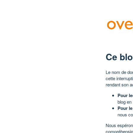
Ce blo
Le nom de dom
cette interrup
rendant son a
Pour le
blog en
Pour le
nous co
Nous espérons
compréhensio