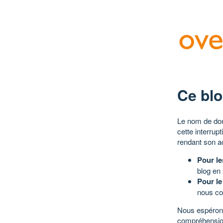
Ce blo
Le nom de dom
cette interrup
rendant son a
Pour le
blog en
Pour le
nous co
Nous espérons
compréhensio