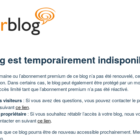
g est temporairement indisponi
aine ou l’abonnement premium de ce blog n’a pas été renouvelé, ce 
tion. Dans certains cas, le blog peut également être protégé par un m
ccès limité tant que l’abonnement premium n’a pas été réactivé.
s visiteurs
: Si vous avez des questions, vous pouvez contacter le pr
 suivant
ce lien
.
 propriétaire
: Si vous souhaitez rétablir l’accès à votre blog, nous v
ntacter en suivant
ce lien
.
 que ce blog pourra être de nouveau accessible prochainement. Mer
n.