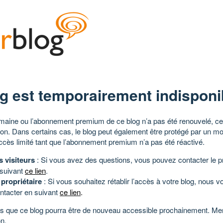
g est temporairement indisponi
aine ou l’abonnement premium de ce blog n’a pas été renouvelé, ce 
tion. Dans certains cas, le blog peut également être protégé par un m
ccès limité tant que l’abonnement premium n’a pas été réactivé.
s visiteurs
: Si vous avez des questions, vous pouvez contacter le pr
 suivant
ce lien
.
 propriétaire
: Si vous souhaitez rétablir l’accès à votre blog, nous v
ntacter en suivant
ce lien
.
 que ce blog pourra être de nouveau accessible prochainement. Mer
n.