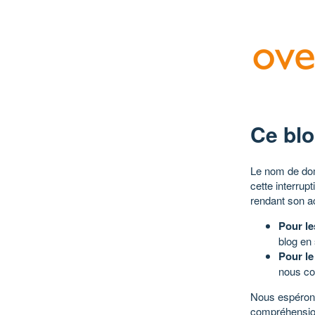
Ce blo
Le nom de dom
cette interrup
rendant son a
Pour le
blog en
Pour le
nous co
Nous espérons
compréhensio