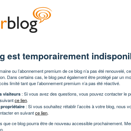
g est temporairement indisponi
aine ou l’abonnement premium de ce blog n’a pas été renouvelé, ce 
tion. Dans certains cas, le blog peut également être protégé par un m
ccès limité tant que l’abonnement premium n’a pas été réactivé.
s visiteurs
: Si vous avez des questions, vous pouvez contacter le pr
 suivant
ce lien
.
 propriétaire
: Si vous souhaitez rétablir l’accès à votre blog, nous v
ntacter en suivant
ce lien
.
 que ce blog pourra être de nouveau accessible prochainement. Mer
n.