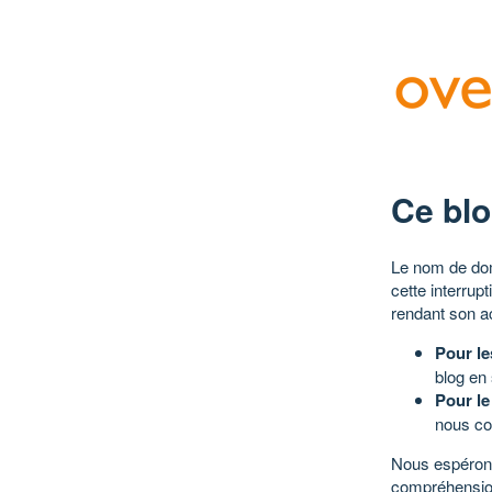
Ce blo
Le nom de dom
cette interrup
rendant son a
Pour le
blog en
Pour le
nous co
Nous espérons
compréhensio