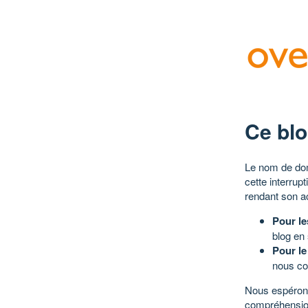
Ce blo
Le nom de dom
cette interrup
rendant son a
Pour le
blog en
Pour le
nous co
Nous espérons
compréhensio