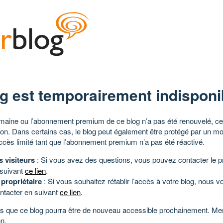
g est temporairement indisponi
aine ou l’abonnement premium de ce blog n’a pas été renouvelé, ce 
tion. Dans certains cas, le blog peut également être protégé par un m
ccès limité tant que l’abonnement premium n’a pas été réactivé.
s visiteurs
: Si vous avez des questions, vous pouvez contacter le pr
 suivant
ce lien
.
 propriétaire
: Si vous souhaitez rétablir l’accès à votre blog, nous v
ntacter en suivant
ce lien
.
 que ce blog pourra être de nouveau accessible prochainement. Mer
n.