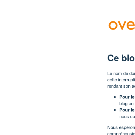
Ce blo
Le nom de dom
cette interrup
rendant son a
Pour le
blog en
Pour le
nous co
Nous espérons
compréhensio