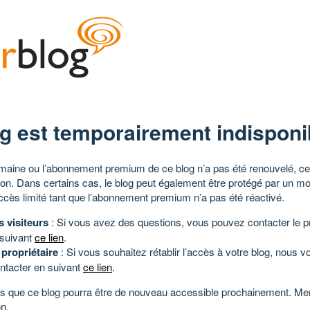
g est temporairement indisponi
aine ou l’abonnement premium de ce blog n’a pas été renouvelé, ce 
tion. Dans certains cas, le blog peut également être protégé par un m
ccès limité tant que l’abonnement premium n’a pas été réactivé.
s visiteurs
: Si vous avez des questions, vous pouvez contacter le pr
 suivant
ce lien
.
 propriétaire
: Si vous souhaitez rétablir l’accès à votre blog, nous v
ntacter en suivant
ce lien
.
 que ce blog pourra être de nouveau accessible prochainement. Mer
n.