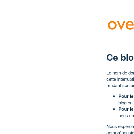
Ce blo
Le nom de dom
cette interrup
rendant son a
Pour le
blog en
Pour le
nous co
Nous espérons
compréhensio