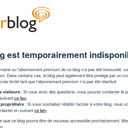
g est temporairement indisponi
aine ou l’abonnement premium de ce blog n’a pas été renouvelé, ce 
tion. Dans certains cas, le blog peut également être protégé par un m
ccès limité tant que l’abonnement premium n’a pas été réactivé.
s visiteurs
: Si vous avez des questions, vous pouvez contacter le pr
 suivant
ce lien
.
 propriétaire
: Si vous souhaitez rétablir l’accès à votre blog, nous v
ntacter en suivant
ce lien
.
 que ce blog pourra être de nouveau accessible prochainement. Mer
n.